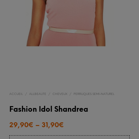
ACCUEIL
/
ALLBEAUTE
/
CHEVEUX
/
PERRUQUES SEMI-NATUREL
Fashion Idol Shandrea
29,90
€
–
31,90
€