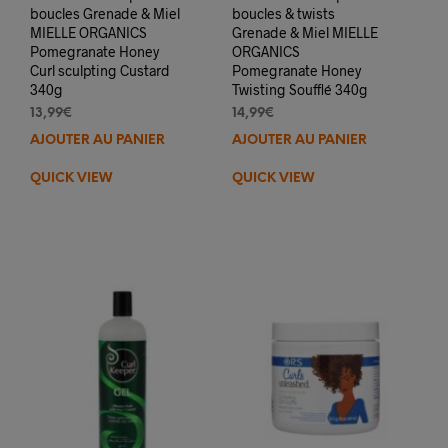
boucles Grenade & Miel
boucles & twists
MIELLE ORGANICS
Grenade & Miel MIELLE
Pomegranate Honey
ORGANICS
Curl sculpting Custard
Pomegranate Honey
340g
Twisting Soufflé 340g
13,99
€
14,99
€
AJOUTER AU PANIER
AJOUTER AU PANIER
QUICK VIEW
QUICK VIEW