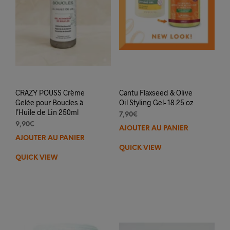
CRAZY POUSS Crème
Cantu Flaxseed & Olive
Gelée pour Boucles à
Oil Styling Gel- 18.25 oz
l’Huile de Lin 250ml
7,90
€
9,90
€
AJOUTER AU PANIER
AJOUTER AU PANIER
QUICK VIEW
QUICK VIEW