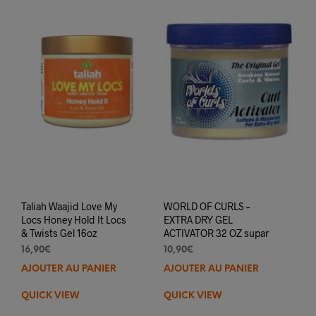
Taliah Waajid Love My
WORLD OF CURLS –
Locs Honey Hold It Locs
EXTRA DRY GEL
& Twists Gel 16oz
ACTIVATOR 32 OZ supar
16,90
€
10,90
€
AJOUTER AU PANIER
AJOUTER AU PANIER
QUICK VIEW
QUICK VIEW