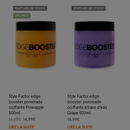
RUPTURE DE STOCK
RUPTURE DE STOCK
PROMO!
Style Factor edge
Style Factor edge
booster pommade
booster pommade
coiffante Pineapple
coiffante à base d’eau
500ml
Grape 500ml
Le
Le
16,99
€
14,99
€
16,99
€
prix
prix
LIRE LA SUITE
LIRE LA SUITE