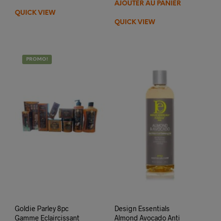
AJOUTER AU PANIER
QUICK VIEW
QUICK VIEW
PROMO!
Goldie Parley 8pc
Design Essentials
Gamme Eclaircissant
Almond Avocado Anti