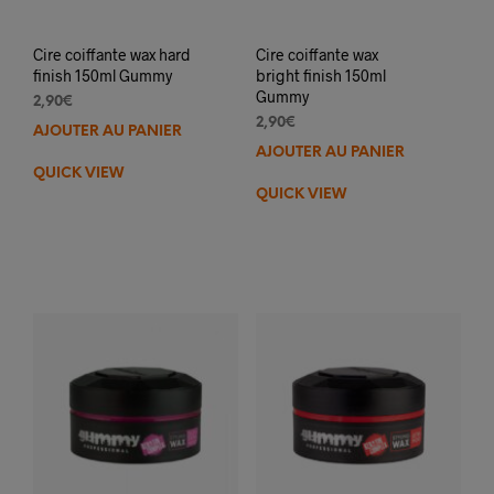
Cire coiffante wax hard
Cire coiffante wax
finish 150ml Gummy
bright finish 150ml
Gummy
2,90
€
2,90
€
AJOUTER AU PANIER
AJOUTER AU PANIER
QUICK VIEW
QUICK VIEW