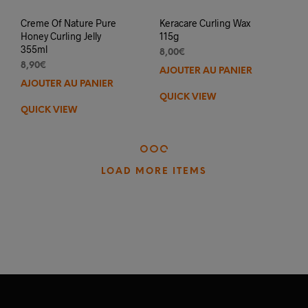
Creme Of Nature Pure
Keracare Curling Wax
Honey Curling Jelly
115g
355ml
8,00
€
8,90
€
AJOUTER AU PANIER
AJOUTER AU PANIER
QUICK VIEW
QUICK VIEW
LOAD MORE ITEMS