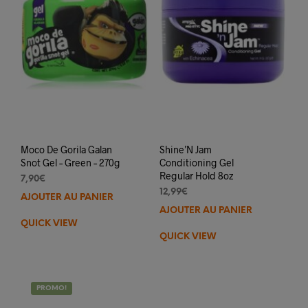
Moco De Gorila Galan
Shine’N Jam
Snot Gel – Green – 270g
Conditioning Gel
Regular Hold 8oz
7,90
€
12,99
€
AJOUTER AU PANIER
AJOUTER AU PANIER
QUICK VIEW
QUICK VIEW
PROMO!