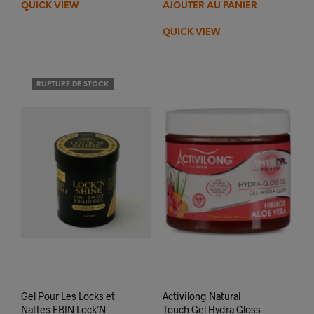
QUICK VIEW
AJOUTER AU PANIER
QUICK VIEW
RUPTURE DE STOCK
Gel Pour Les Locks et
Activilong Natural
Nattes EBIN Lock’N
Touch Gel Hydra Gloss