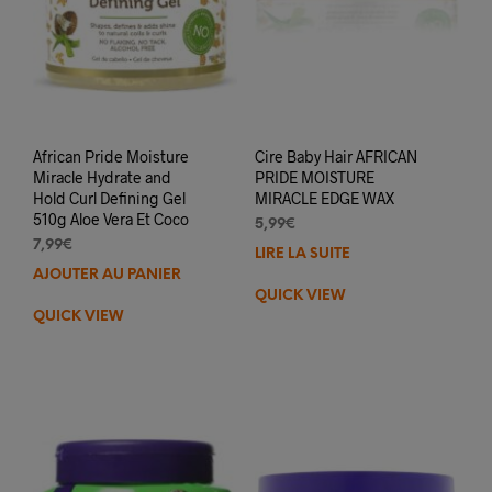
African Pride Moisture
Cire Baby Hair AFRICAN
Miracle Hydrate and
PRIDE MOISTURE
Hold Curl Defining Gel
MIRACLE EDGE WAX
510g Aloe Vera Et Coco
5,99
€
7,99
€
LIRE LA SUITE
AJOUTER AU PANIER
QUICK VIEW
QUICK VIEW