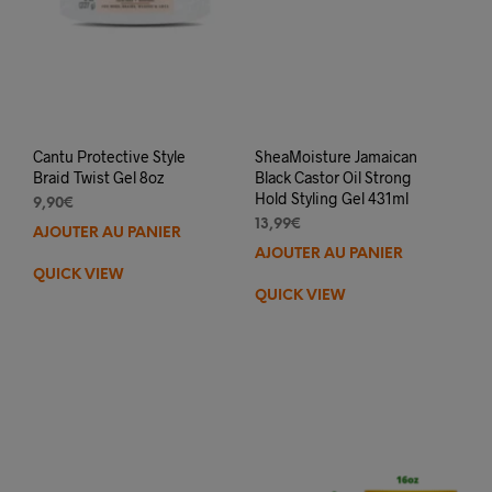
Cantu Protective Style
SheaMoisture Jamaican
Braid Twist Gel 8oz
Black Castor Oil Strong
Hold Styling Gel 431ml
9,90
€
13,99
€
AJOUTER AU PANIER
AJOUTER AU PANIER
QUICK VIEW
QUICK VIEW