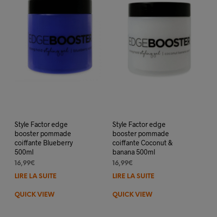
Style Factor edge
Style Factor edge
booster pommade
booster pommade
coiffante Blueberry
coiffante Coconut &
500ml
banana 500ml
16,99
€
16,99
€
LIRE LA SUITE
LIRE LA SUITE
QUICK VIEW
QUICK VIEW