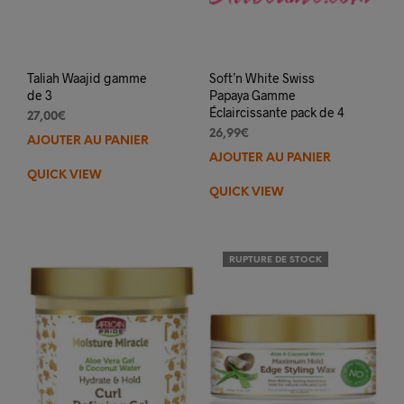
Taliah Waajid gamme
Soft’n White Swiss
de 3
Papaya Gamme
Éclaircissante pack de 4
27,00
€
26,99
€
AJOUTER AU PANIER
AJOUTER AU PANIER
QUICK VIEW
QUICK VIEW
RUPTURE DE STOCK