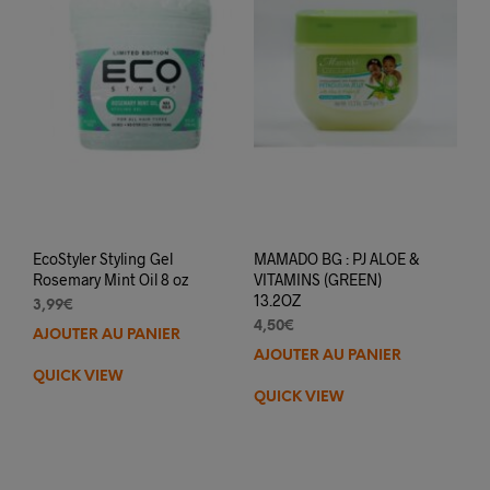
EcoStyler Styling Gel
MAMADO BG : PJ ALOE &
Rosemary Mint Oil 8 oz
VITAMINS (GREEN)
13.2OZ
3,99
€
4,50
€
AJOUTER AU PANIER
AJOUTER AU PANIER
QUICK VIEW
QUICK VIEW