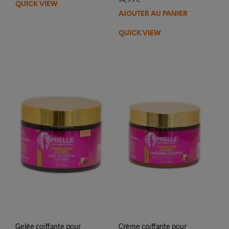
14,99
€
QUICK VIEW
AJOUTER AU PANIER
QUICK VIEW
Gelée coiffante pour
Crème coiffante pour