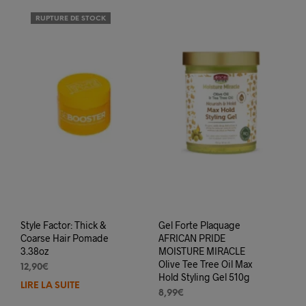
RUPTURE DE STOCK
Style Factor: Thick &
Gel Forte Plaquage
Coarse Hair Pomade
AFRICAN PRIDE
3.38oz
MOISTURE MIRACLE
Olive Tee Tree Oil Max
12,90
€
Hold Styling Gel 510g
LIRE LA SUITE
8,99
€