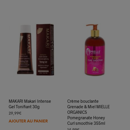
MAKARI Makari Intense
Crème bouclante
Gel Tonifiant 30g
Grenade & Miel MIELLE
ORGANICS
29,99
€
Pomegranate Honey
AJOUTER AU PANIER
Curl smoothie 355ml