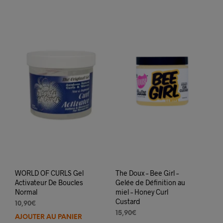
WORLD OF CURLS Gel
The Doux – Bee Girl –
Activateur De Boucles
Gelée de Définition au
Normal
miel – Honey Curl
Custard
10,90
€
15,90
€
AJOUTER AU PANIER