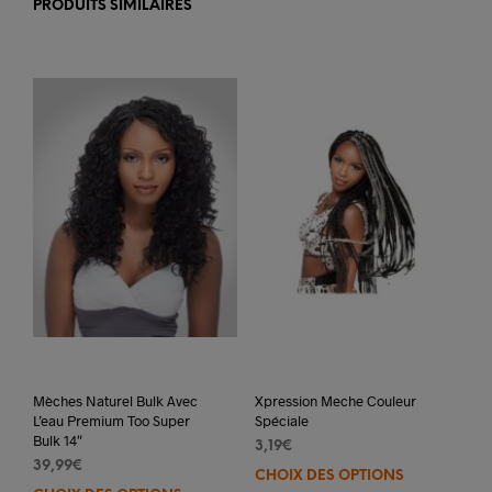
PRODUITS SIMILAIRES
Mèches Naturel Bulk Avec
Xpression Meche Couleur
L’eau Premium Too Super
Spéciale
Bulk 14″
3,19
€
39,99
€
CHOIX DES OPTIONS
Ce