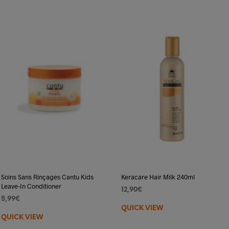
Soins Sans Rinçages Cantu Kids
Keracare Hair Milk 240ml
Leave-In Conditioner
12,90
€
5,99
€
AJOUTER AU PANIER
QUICK VIEW
AJOUTER AU PANIER
QUICK VIEW