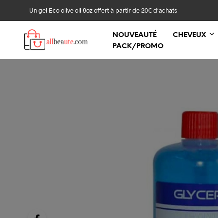
Un gel Eco olive oil 8oz offert à partir de 20€ d‘achats
NOUVEAUTÉ
CHEVEUX
PACK/PROMO