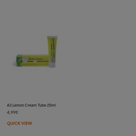
A3 Lemon Cream Tube 25ml
4,99
€
AJOUTER AU PANIER
QUICK VIEW