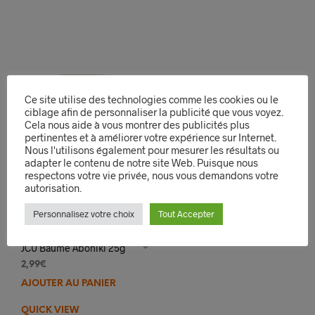
Ce site utilise des technologies comme les cookies ou le
ciblage afin de personnaliser la publicité que vous voyez.
Cela nous aide à vous montrer des publicités plus
pertinentes et à améliorer votre expérience sur Internet.
Nous l'utilisons également pour mesurer les résultats ou
adapter le contenu de notre site Web. Puisque nous
respectons votre vie privée, nous vous demandons votre
autorisation.
Personnalisez votre choix
Tout Accepter
JCU Baume Aboniki 25g
2,99
€
AJOUTER AU PANIER
QUICK VIEW