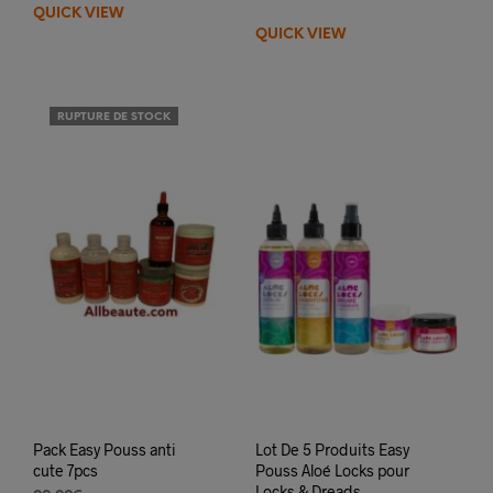
QUICK VIEW
QUICK VIEW
RUPTURE DE STOCK
Pack Easy Pouss anti
Lot De 5 Produits Easy
cute 7pcs
Pouss Aloé Locks pour
Locks & Dreads