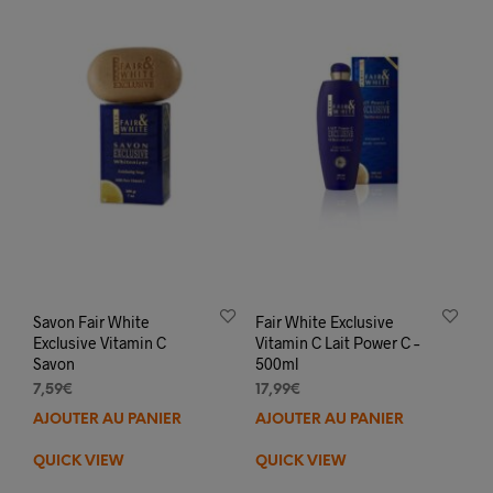
Savon Fair White
Fair White Exclusive
Exclusive Vitamin C
Vitamin C Lait Power C –
Savon
500ml
7,59
€
17,99
€
AJOUTER AU PANIER
AJOUTER AU PANIER
QUICK VIEW
QUICK VIEW