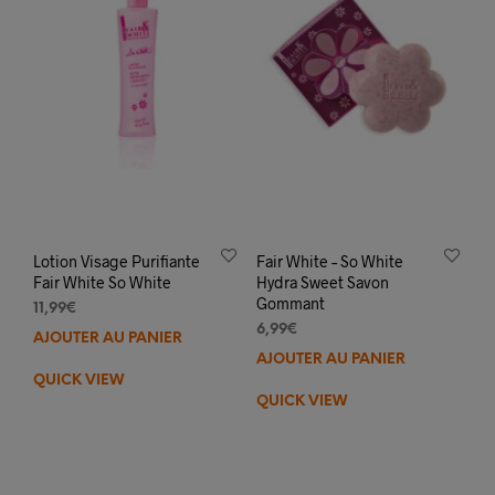
Lotion Visage Purifiante
Fair White – So White
Fair White So White
Hydra Sweet Savon
Gommant
11,99
€
6,99
€
AJOUTER AU PANIER
AJOUTER AU PANIER
QUICK VIEW
QUICK VIEW