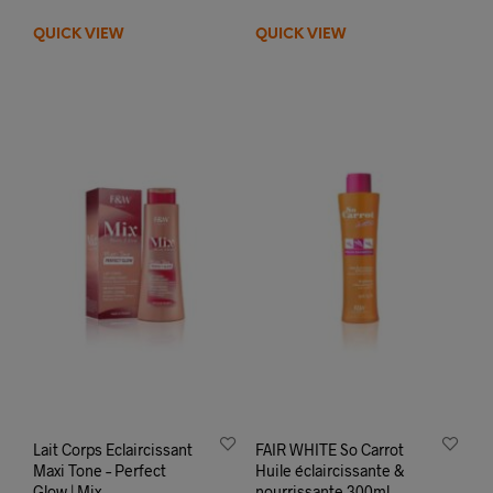
QUICK VIEW
QUICK VIEW
Lait Corps Eclaircissant
FAIR WHITE So Carrot
Maxi Tone – Perfect
Huile éclaircissante &
Glow | Mix
nourrissante 300ml