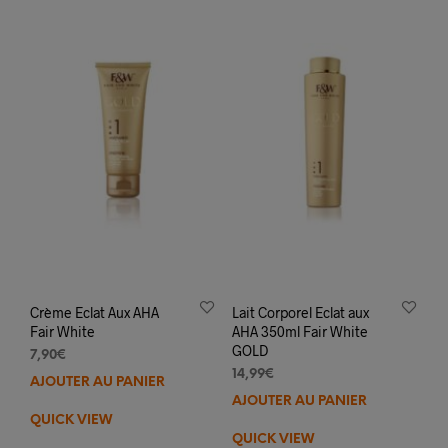
Crème Eclat Aux AHA
Lait Corporel Eclat aux
Fair White
AHA 350ml Fair White
GOLD
7,90
€
14,99
€
AJOUTER AU PANIER
AJOUTER AU PANIER
QUICK VIEW
QUICK VIEW