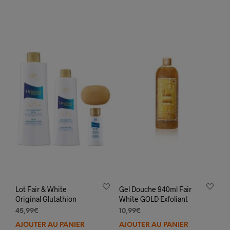
Lot Fair & White
Gel Douche 940ml Fair
Original Glutathion
White GOLD Exfoliant
45,99
€
10,99
€
AJOUTER AU PANIER
AJOUTER AU PANIER