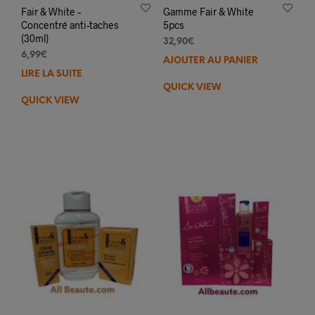
Fair & White –
Gamme Fair & White
Concentré anti-taches
5pcs
(30ml)
32,90
€
6,99
€
AJOUTER AU PANIER
LIRE LA SUITE
QUICK VIEW
QUICK VIEW