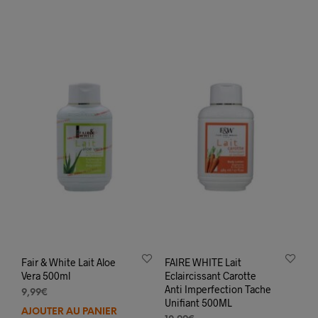
Fair & White Lait Aloe
FAIRE WHITE Lait
Vera 500ml
Eclaircissant Carotte
Anti Imperfection Tache
9,99
€
Unifiant 500ML
AJOUTER AU PANIER