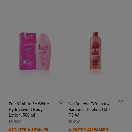
Fair & White So White
Gel Douche Exfoliant –
Hydra Sweet Body
Radiance Peeling | Mix
Lotion, 500 ml
F & W
15,99
€
12,90
€
AJOUTER AU PANIER
AJOUTER AU PANIER