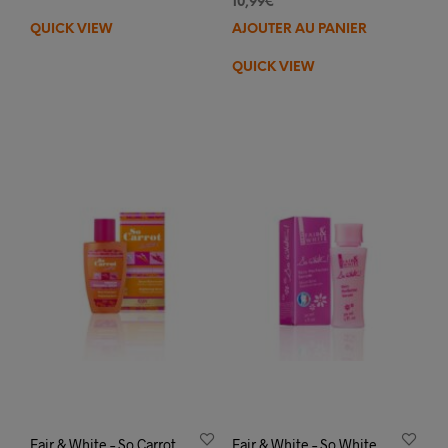
10,99
€
QUICK VIEW
AJOUTER AU PANIER
QUICK VIEW
Fair & White – So Carrot
Fair & White – So White