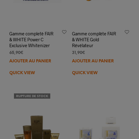
Gamme completè FAIR
Gamme complète FAIR
& WHITE Power C
& WHITE Gold
Exclusive Whitenizer
Révélateur
65,90
€
31,90
€
AJOUTER AU PANIER
AJOUTER AU PANIER
QUICK VIEW
QUICK VIEW
RUPTURE DE STOCK