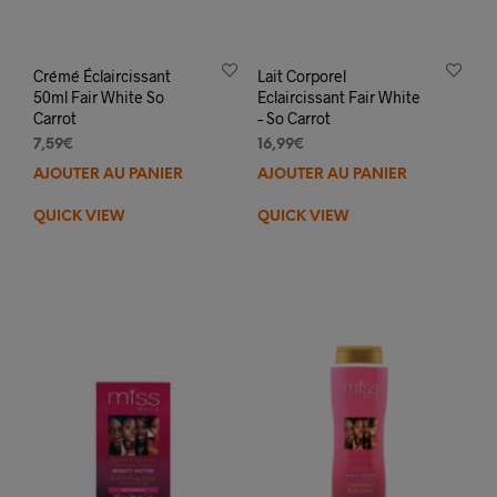
Crémé Éclaircissant
Lait Corporel
50ml Fair White So
Eclaircissant Fair White
Carrot
– So Carrot
7,59
€
16,99
€
AJOUTER AU PANIER
AJOUTER AU PANIER
QUICK VIEW
QUICK VIEW