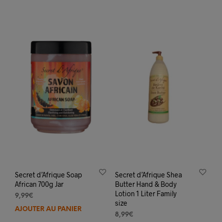
Secret d’Afrique Soap
Secret d’Afrique Shea
African 700g Jar
Butter Hand & Body
Lotion 1 Liter Family
9,99
€
size
AJOUTER AU PANIER
8,99
€