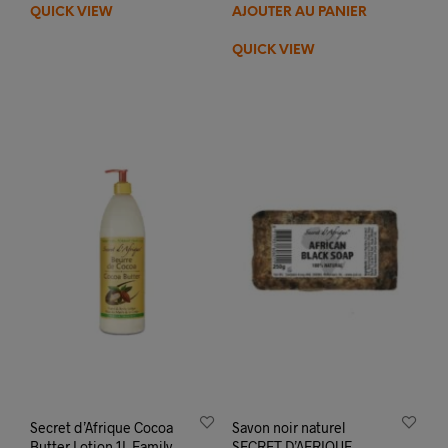
QUICK VIEW
AJOUTER AU PANIER
QUICK VIEW
Secret d’Afrique Cocoa
Savon noir naturel
Butter Lotion 1L Family
SECRET D’AFRIQUE