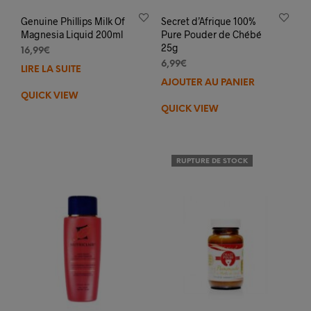
Genuine Phillips Milk Of
Secret d’Afrique 100%
Magnesia Liquid 200ml
Pure Pouder de Chébé
25g
16,99
€
6,99
€
LIRE LA SUITE
AJOUTER AU PANIER
QUICK VIEW
QUICK VIEW
RUPTURE DE STOCK