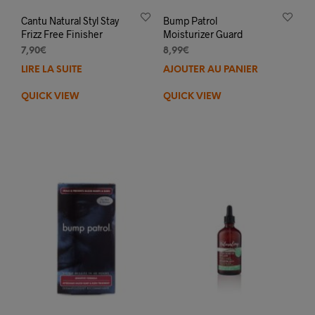
Cantu Natural Styl Stay
Bump Patrol
Frizz Free Finisher
Moisturizer Guard
7,90
€
8,99
€
LIRE LA SUITE
AJOUTER AU PANIER
QUICK VIEW
QUICK VIEW