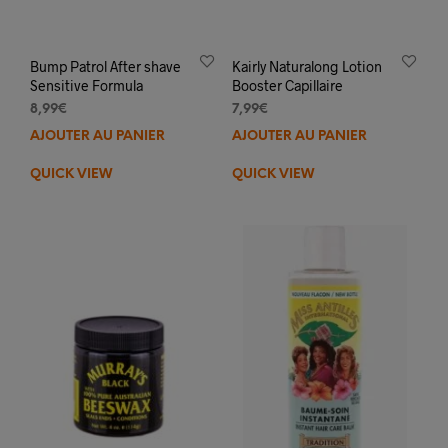
Bump Patrol After shave
Kairly Naturalong Lotion
Sensitive Formula
Booster Capillaire
8,99
€
7,99
€
AJOUTER AU PANIER
AJOUTER AU PANIER
QUICK VIEW
QUICK VIEW