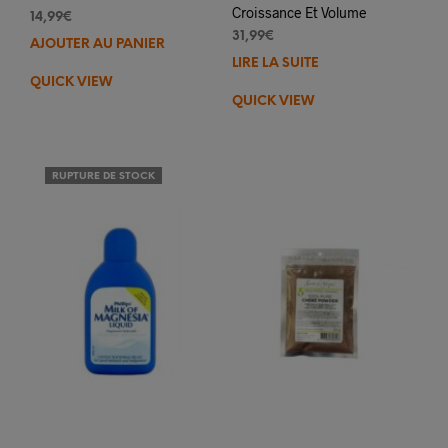
Croissance Et Volume
14,99
€
31,99
€
AJOUTER AU PANIER
LIRE LA SUITE
QUICK VIEW
QUICK VIEW
RUPTURE DE STOCK