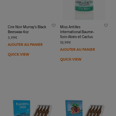
Cire Noir Murray’s Black
Miss Antilles
Beeswax 4oz
International Baume-
Soin Aloès et Cactus
3,99
€
10,99
€
AJOUTER AU PANIER
AJOUTER AU PANIER
QUICK VIEW
QUICK VIEW