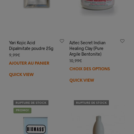
Yari Kojic Acid
Aztec Secret Indian
Dipalmitate poudre 25g
Healing Clay (Pure
Argile Bentonite)
9,99
€
10,99
€
AJOUTER AU PANIER
CHOIX DES OPTIONS
Ce
QUICK VIEW
prod
QUICK VIEW
a
plus
varia
Les
RUPTURE DE STOCK
RUPTURE DE STOCK
opti
PROMO!
peuv
être
choi
sur