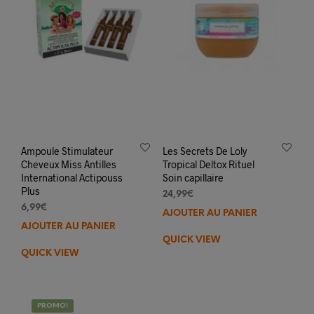
Ampoule Stimulateur
Les Secrets De Loly
Cheveux Miss Antilles
Tropical Deltox Rituel
International Actipouss
Soin capillaire
Plus
24,99
€
6,99
€
AJOUTER AU PANIER
AJOUTER AU PANIER
QUICK VIEW
QUICK VIEW
PROMO!