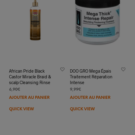
African Pride Black
DOO GRO Mega Épais
Castor Miracle Braid &
Traitement Réparation
scalp Cleansing Rinse
Intense
6,90
€
9,99
€
AJOUTER AU PANIER
AJOUTER AU PANIER
QUICK VIEW
QUICK VIEW