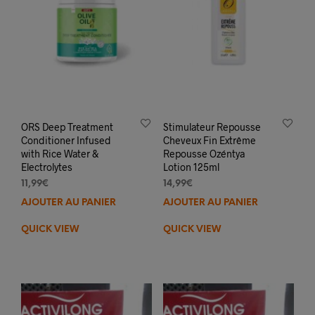
ORS Deep Treatment
Stimulateur Repousse
Conditioner Infused
Cheveux Fin Extrême
with Rice Water &
Repousse Ozéntya
Electrolytes
Lotion 125ml
11,99
€
14,99
€
AJOUTER AU PANIER
AJOUTER AU PANIER
QUICK VIEW
QUICK VIEW