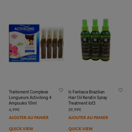
Traitement Complexe
Ic Fantasia Brazilian
Longueurs Activilong 4
Hair Oil Keratin Spray
Ampoules 10ml
Treatment lot3
6,99
€
29,99
€
AJOUTER AU PANIER
AJOUTER AU PANIER
QUICK VIEW
QUICK VIEW