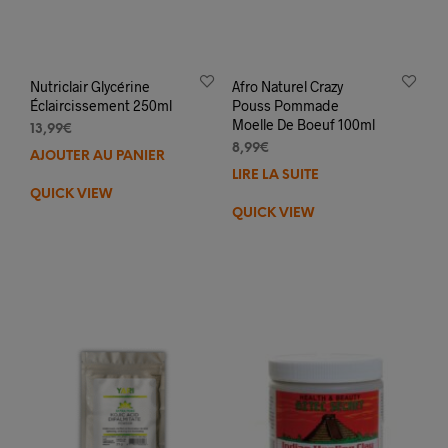
Nutriclair Glycérine
Afro Naturel Crazy
Éclaircissement 250ml
Pouss Pommade
Moelle De Boeuf 100ml
13,99
€
8,99
€
AJOUTER AU PANIER
LIRE LA SUITE
QUICK VIEW
QUICK VIEW