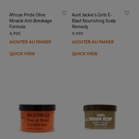
African Pride Olive
Aunt Jackie’s Girls E-
Miracle Anti-Breakage
Blast Nourishing Scalp
Formula
Remedy
4,90
€
9,99
€
AJOUTER AU PANIER
AJOUTER AU PANIER
QUICK VIEW
QUICK VIEW