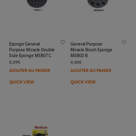
Éponge General
General Purpose
Purpose Miracle Double
Miracle Brush Eponge
Side Eponge MSB07 C
MSB02 B
5,59
€
4,00
€
AJOUTER AU PANIER
AJOUTER AU PANIER
QUICK VIEW
QUICK VIEW