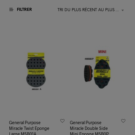
FILTRER
TRI DU PLUS RÉCENT AU PLUS ANCIEN
General Purpose
General Purpose
Miracle Twist Eponge
Miracle Double Side
Large MSB01A
Mini Eponge MSB0P