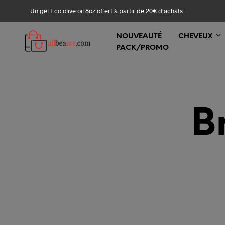
Un gel Eco olive oil 8oz offert à partir de 20€ d‘achats
NOUVEAUTÉ
CHEVEUX
PACK/PROMO
B