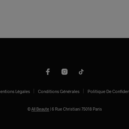
entions Légales
Conditions Générales
Politique De Confiden
©
All Beaute
| 6 Rue Christiani 75018 Paris