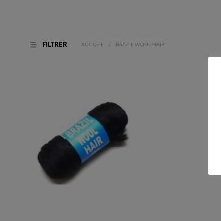
FILTRER
ACCUEIL
/
BRAZIL WOOL HAIR