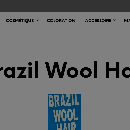
COSMÉTIQUE
COLORATION
ACCESSOIRE
MA
razil Wool Ha