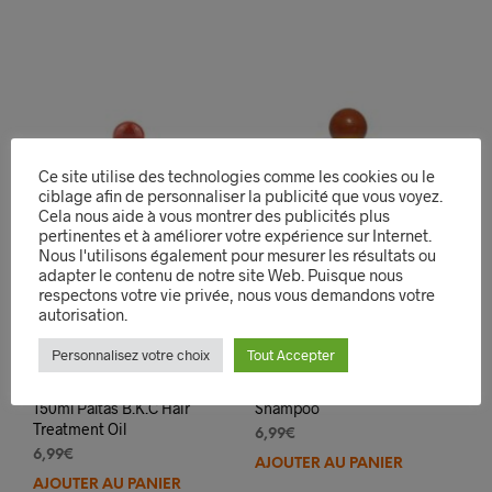
Ce site utilise des technologies comme les cookies ou le
ciblage afin de personnaliser la publicité que vous voyez.
Cela nous aide à vous montrer des publicités plus
pertinentes et à améliorer votre expérience sur Internet.
Nous l'utilisons également pour mesurer les résultats ou
adapter le contenu de notre site Web. Puisque nous
respectons votre vie privée, nous vous demandons votre
autorisation.
Personnalisez votre choix
Tout Accepter
Huile Pour Cheveux
Paltas B.K.C Hair
150ml Paltas B.K.C Hair
Shampoo
Treatment Oil
6,99
€
6,99
€
AJOUTER AU PANIER
AJOUTER AU PANIER