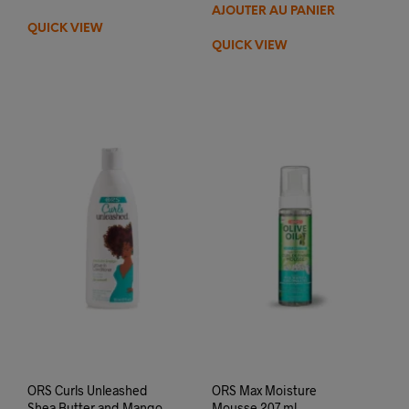
AJOUTER AU PANIER
QUICK VIEW
QUICK VIEW
ORS Curls Unleashed
ORS Max Moisture
Shea Butter and Mango
Mousse 207 ml –