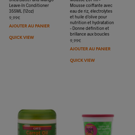
Leave-In Conditioner
Mousse coiffante avec
355ML (12oz)
eau de riz, électrolytes
et huile d’olive pour
9,99
€
nutrition et hydratation
AJOUTER AU PANIER
– Donne définition et
brillance aux boucles
QUICK VIEW
9,99
€
AJOUTER AU PANIER
QUICK VIEW