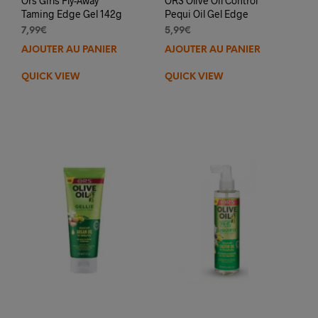
Ors Girls Fly-Away
ORS Olive Oil Control
Taming Edge Gel 142g
Pequi Oil Gel Edge
7,99
€
5,99
€
AJOUTER AU PANIER
AJOUTER AU PANIER
QUICK VIEW
QUICK VIEW