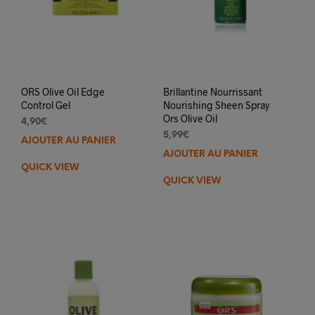
produit
ORS Olive Oil Edge
Brillantine Nourrissant
Control Gel
Nourishing Sheen Spray
Ors Olive Oil
4,90
€
5,99
€
AJOUTER AU PANIER
AJOUTER AU PANIER
QUICK VIEW
QUICK VIEW