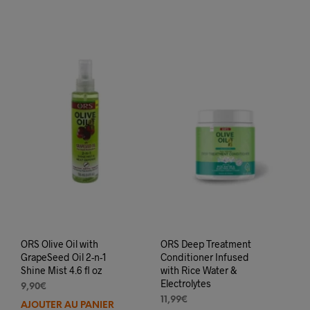
ORS Olive Oil with
ORS Deep Treatment
GrapeSeed Oil 2-n-1
Conditioner Infused
Shine Mist 4.6 fl oz
with Rice Water &
Electrolytes
9,90
€
11,99
€
AJOUTER AU PANIER