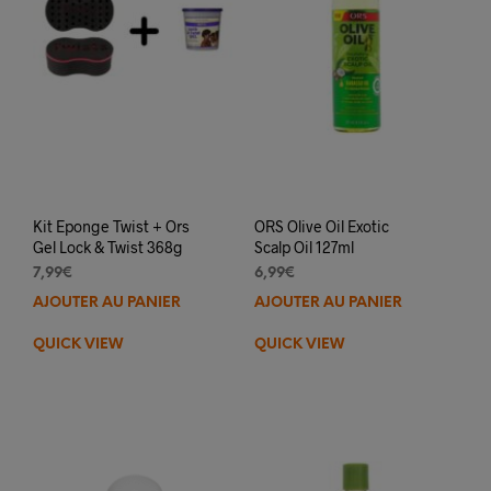
Kit Eponge Twist + Ors
ORS Olive Oil Exotic
Gel Lock & Twist 368g
Scalp Oil 127ml
7,99
€
6,99
€
AJOUTER AU PANIER
AJOUTER AU PANIER
QUICK VIEW
QUICK VIEW