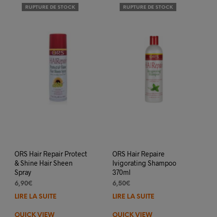
RUPTURE DE STOCK
RUPTURE DE STOCK
ORS Hair Repair Protect
ORS Hair Repaire
& Shine Hair Sheen
Ivigorating Shampoo
Spray
370ml
6,90
€
6,50
€
LIRE LA SUITE
LIRE LA SUITE
QUICK VIEW
QUICK VIEW