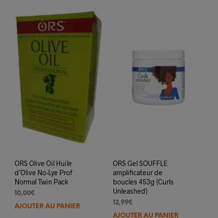
ORS Olive Oil Huile
ORS Gel SOUFFLE
d’Olive No-Lye Prof
amplificateur de
Normal Twin Pack
boucles 453g (Curls
Unleashed)
10,00
€
12,99
€
AJOUTER AU PANIER
AJOUTER AU PANIER