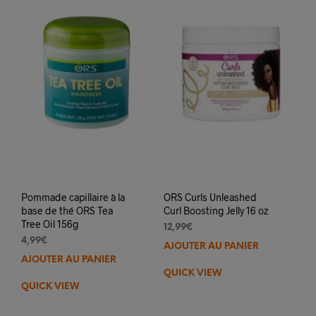
Pommade capillaire à la
ORS Curls Unleashed
base de thé ORS Tea
Curl Boosting Jelly 16 oz
Tree Oil 156g
12,99
€
4,99
€
AJOUTER AU PANIER
AJOUTER AU PANIER
QUICK VIEW
QUICK VIEW