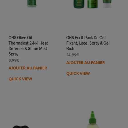
ORS Olive Oil
ORS Fix It Pack De Gel
Thermalast 2-N-1 Heat
Fixant, Lace, Spray & Gel
Defense & Shine Mist
Rich
Spray
24,99
€
8,99
€
AJOUTER AU PANIER
AJOUTER AU PANIER
QUICK VIEW
QUICK VIEW