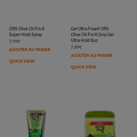
ORS Olive Oil Fix-It
Gel Ultra Fixant ORS
Super Hold Spray
Olive Oil Fix-It Grip Gel
Ultra Hold 6oz
7,99
€
7,59
€
AJOUTER AU PANIER
AJOUTER AU PANIER
QUICK VIEW
QUICK VIEW