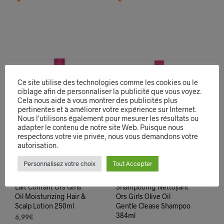
Ce site utilise des technologies comme les cookies ou le
ciblage afin de personnaliser la publicité que vous voyez.
Cela nous aide à vous montrer des publicités plus
pertinentes et à améliorer votre expérience sur Internet.
Nous l'utilisons également pour mesurer les résultats ou
adapter le contenu de notre site Web. Puisque nous
respectons votre vie privée, nous vous demandons votre
autorisation.
Personnalisez votre choix
Tout Accepter
Lait Coiffant Ors Girls
Shampooing Nettoyant
Oil Moisturizing Hair &
Ors Girls Olive Oil
Scalp Lotion 250ml
Gentle Clease Shampoo
384ml
6,99
€