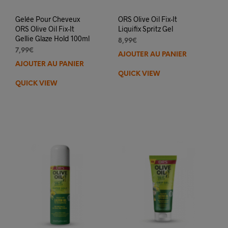
Gelée Pour Cheveux
ORS Olive Oil Fix-It
ORS Olive Oil Fix-It
Liquifix Spritz Gel
Gellie Glaze Hold 100ml
8,99
€
7,99
€
AJOUTER AU PANIER
AJOUTER AU PANIER
QUICK VIEW
QUICK VIEW