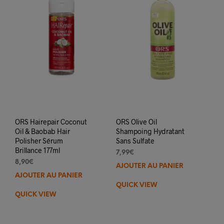
ORS Hairepair Coconut
ORS Olive Oil
Oil & Baobab Hair
Shampoing Hydratant
Polisher Sérum
Sans Sulfate
Brillance 177ml
7,99
€
8,90
€
AJOUTER AU PANIER
AJOUTER AU PANIER
QUICK VIEW
QUICK VIEW