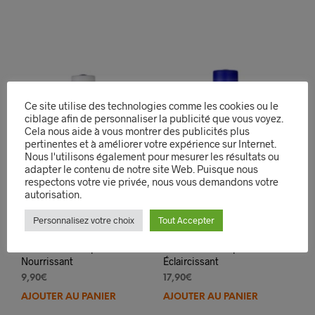
Ce site utilise des technologies comme les cookies ou le
ciblage afin de personnaliser la publicité que vous voyez.
Cela nous aide à vous montrer des publicités plus
pertinentes et à améliorer votre expérience sur Internet.
Nous l'utilisons également pour mesurer les résultats ou
adapter le contenu de notre site Web. Puisque nous
respectons votre vie privée, nous vous demandons votre
autorisation.
Personnalisez votre choix
Tout Accepter
BelDam Lait Corporel
BelDam Lait Corporel
Nourrissant
Éclaircissant
9,90
€
17,90
€
AJOUTER AU PANIER
AJOUTER AU PANIER