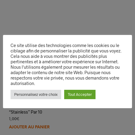
Ce site utilise des technologies comme les cookies ou le
ciblage afin de personnaliser la publicité que vous voyez.
Cela nous aide à vous montrer des publicités plus
pertinentes et à améliorer votre expérience sur Internet.
Nous l'utilisons également pour mesurer les résultats ou
adapter le contenu de notre site Web. Puisque nous
respectons votre vie privée, nous vous demandons votre
autorisation.
Personnalisez votre choix
Tout Accepter
Lames Dorco
“Stainless” Par 10
1,00
€
AJOUTER AU PANIER