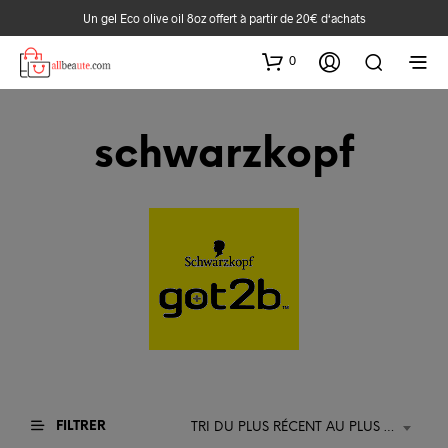
Un gel Eco olive oil 8oz offert à partir de 20€ d‘achats
0
schwarzkopf
FILTRER
TRI DU PLUS RÉCENT AU PLUS ANCIEN