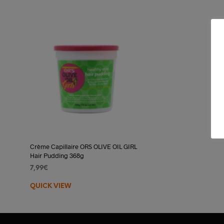
Crème Capillaire ORS OLIVE OIL GIRL
Hair Pudding 368g
7,99
€
AJOUTER AU PANIER
QUICK VIEW