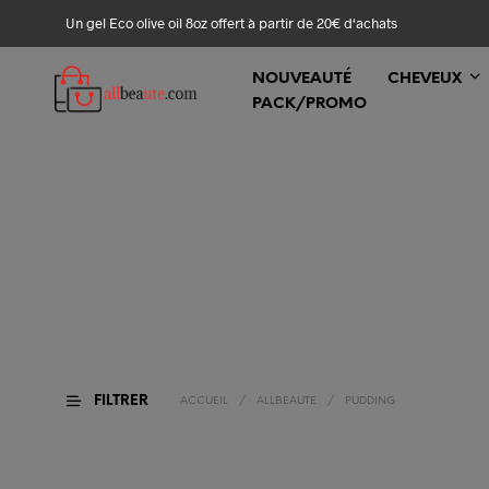
Un gel Eco olive oil 8oz offert à partir de 20€ d‘achats
NOUVEAUTÉ
CHEVEUX
PACK/PROMO
FILTRER
ACCUEIL
/
ALLBEAUTE
/
PUDDING