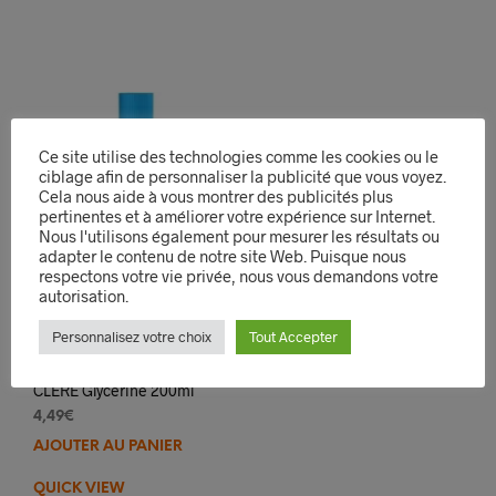
Ce site utilise des technologies comme les cookies ou le
ciblage afin de personnaliser la publicité que vous voyez.
Cela nous aide à vous montrer des publicités plus
pertinentes et à améliorer votre expérience sur Internet.
Nous l'utilisons également pour mesurer les résultats ou
adapter le contenu de notre site Web. Puisque nous
respectons votre vie privée, nous vous demandons votre
autorisation.
Personnalisez votre choix
Tout Accepter
CLERE Glycérine 200ml
4,49
€
AJOUTER AU PANIER
QUICK VIEW