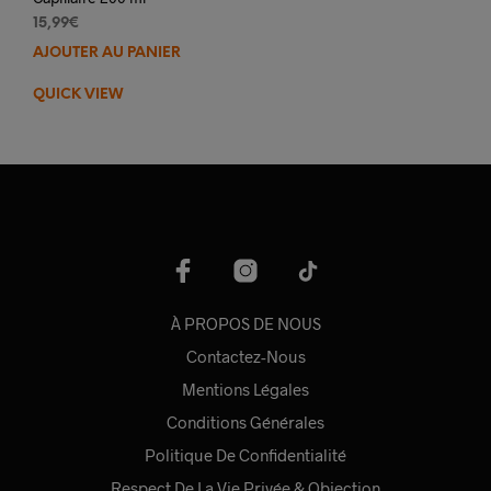
15,99
€
AJOUTER AU PANIER
QUICK VIEW
À PROPOS DE NOUS
Contactez-Nous
Mentions Légales
Conditions Générales
Politique De Confidentialité
Respect De La Vie Privée & Objection