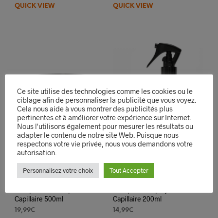
QUICK VIEW
QUICK VIEW
Ce site utilise des technologies comme les cookies ou le
ciblage afin de personnaliser la publicité que vous voyez.
Cela nous aide à vous montrer des publicités plus
pertinentes et à améliorer votre expérience sur Internet.
Nous l'utilisons également pour mesurer les résultats ou
adapter le contenu de notre site Web. Puisque nous
respectons votre vie privée, nous vous demandons votre
autorisation.
Personnalisez votre choix
Tout Accepter
Purepousse Masque
Purepousse Spray
Capillaire 500ml
Capillaire 200ml
19,99
€
14,99
€