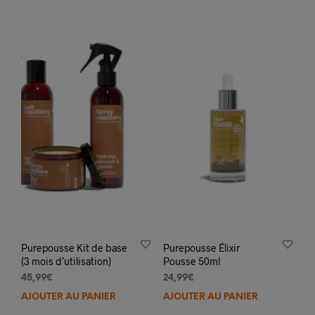
Purepousse Kit de base
Purepousse Élixir
(3 mois d’utilisation)
Pousse 50ml
45,99
€
24,99
€
AJOUTER AU PANIER
AJOUTER AU PANIER