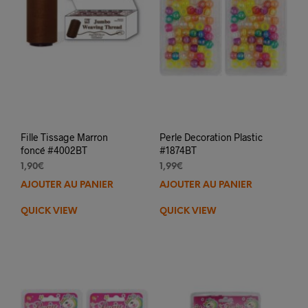
Fille Tissage Marron
Perle Decoration Plastic
foncé #4002BT
#1874BT
1,90
€
1,99
€
AJOUTER AU PANIER
AJOUTER AU PANIER
QUICK VIEW
QUICK VIEW