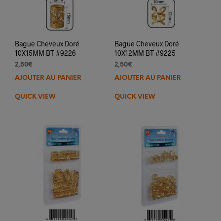
Bague Cheveux Doré
Bague Cheveux Doré
10X15MM BT #9226
10X12MM BT #9225
2,50
€
2,50
€
AJOUTER AU PANIER
AJOUTER AU PANIER
QUICK VIEW
QUICK VIEW