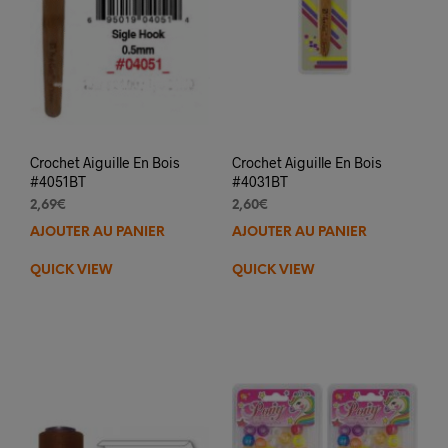
prod
Crochet Aiguille En Bois
Crochet Aiguille En Bois
#4051BT
#4031BT
2,69
€
2,60
€
AJOUTER AU PANIER
AJOUTER AU PANIER
QUICK VIEW
QUICK VIEW