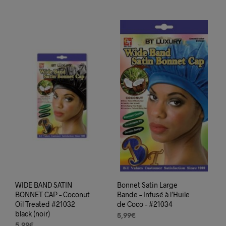
WIDE BAND SATIN
Bonnet Satin Large
BONNET CAP – Coconut
Bande – Infusé à l’Huile
Oil Treated #21032
de Coco – #21034
black (noir)
5,99
€
5,99
€