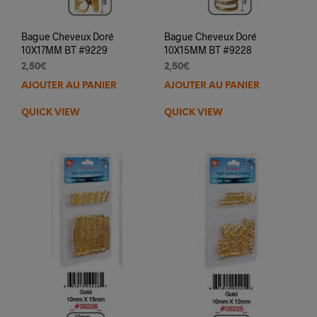
Bague Cheveux Doré
Bague Cheveux Doré
10X17MM BT #9229
10X15MM BT #9228
2,50
€
2,50
€
AJOUTER AU PANIER
AJOUTER AU PANIER
QUICK VIEW
QUICK VIEW