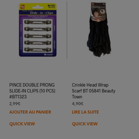
PINCE DOUBLE PRONG
Crinkle Head Wrap
SLIDE-IN CLIPS (10 PCS)
Scarf BT 05841 Beauty
#BT1323
Town
2,99
€
4,90
€
AJOUTER AU PANIER
LIRE LA SUITE
QUICK VIEW
QUICK VIEW