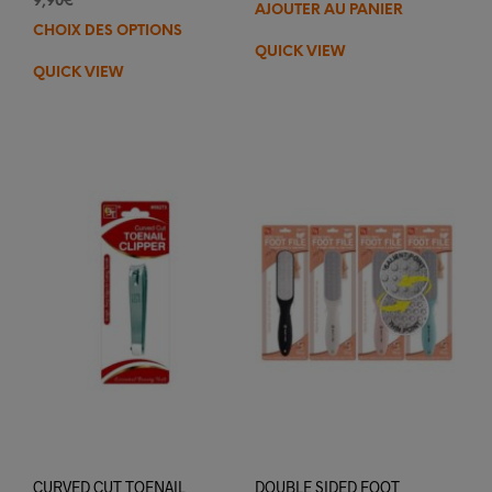
9,90
€
AJOUTER AU PANIER
CHOIX DES OPTIONS
Ce
QUICK VIEW
produit
QUICK VIEW
a
plusieurs
variations.
Les
options
peuvent
être
choisies
sur
la
page
du
produit
CURVED CUT TOENAIL
DOUBLE SIDED FOOT