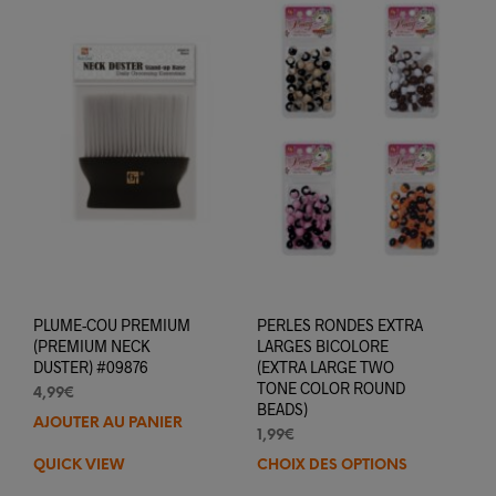
PLUME-COU PREMIUM
PERLES RONDES EXTRA
(PREMIUM NECK
LARGES BICOLORE
DUSTER) #09876
(EXTRA LARGE TWO
TONE COLOR ROUND
4,99
€
BEADS)
AJOUTER AU PANIER
1,99
€
QUICK VIEW
CHOIX DES OPTIONS
Ce
prod