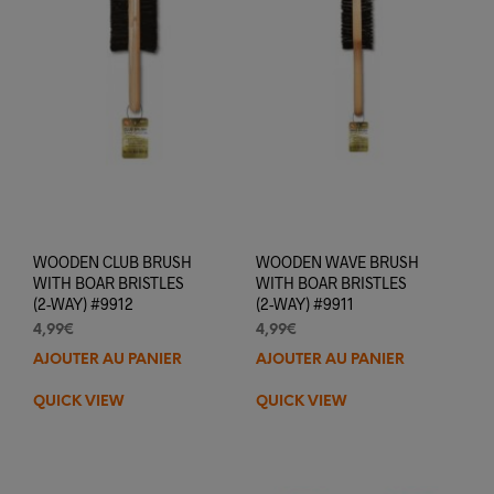
WOODEN CLUB BRUSH
WOODEN WAVE BRUSH
WITH BOAR BRISTLES
WITH BOAR BRISTLES
(2-WAY) #9912
(2-WAY) #9911
4,99
€
4,99
€
AJOUTER AU PANIER
AJOUTER AU PANIER
QUICK VIEW
QUICK VIEW