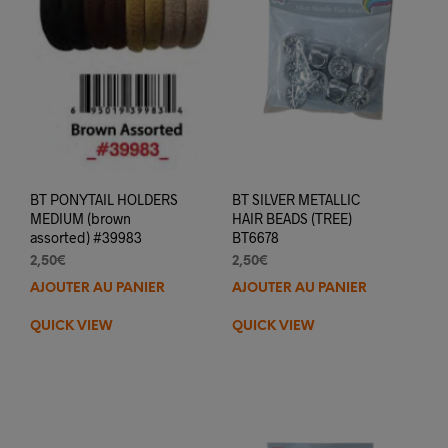
BT PONYTAIL HOLDERS
BT SILVER METALLIC
MEDIUM (brown
HAIR BEADS (TREE)
assorted) #39983
BT6678
2,50
€
2,50
€
AJOUTER AU PANIER
AJOUTER AU PANIER
QUICK VIEW
QUICK VIEW