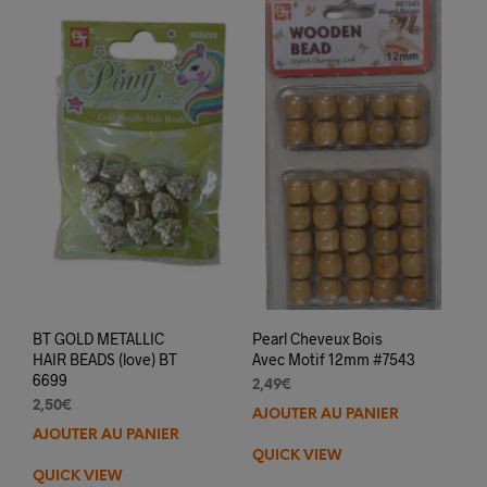
BT GOLD METALLIC
Pearl Cheveux Bois
HAIR BEADS (love) BT
Avec Motif 12mm #7543
6699
2,49
€
2,50
€
AJOUTER AU PANIER
AJOUTER AU PANIER
QUICK VIEW
QUICK VIEW