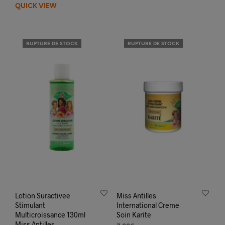
QUICK VIEW
RUPTURE DE STOCK
RUPTURE DE STOCK
Lotion Suractivee
Miss Antilles
Stimulant
International Creme
Multicroissance 130ml
Soin Karite
Miss Antilles