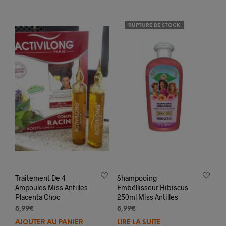
RUPTURE DE STOCK
Traitement De 4
Shampooing
Ampoules Miss Antilles
Embéllisseur Hibiscus
Placenta Choc
250ml Miss Antilles
5,99
€
5,99
€
AJOUTER AU PANIER
LIRE LA SUITE