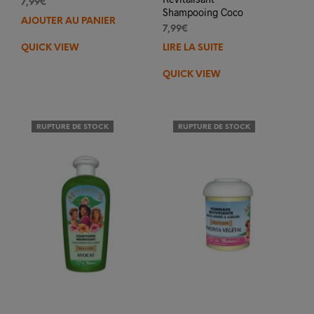
7,99
€
Shampooing Coco
AJOUTER AU PANIER
7,99
€
QUICK VIEW
LIRE LA SUITE
QUICK VIEW
RUPTURE DE STOCK
RUPTURE DE STOCK