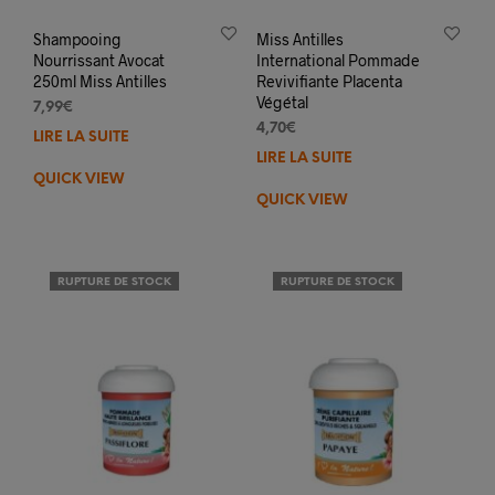
Shampooing
Miss Antilles
Nourrissant Avocat
International Pommade
250ml Miss Antilles
Revivifiante Placenta
Végétal
7,99
€
4,70
€
LIRE LA SUITE
LIRE LA SUITE
QUICK VIEW
QUICK VIEW
RUPTURE DE STOCK
RUPTURE DE STOCK