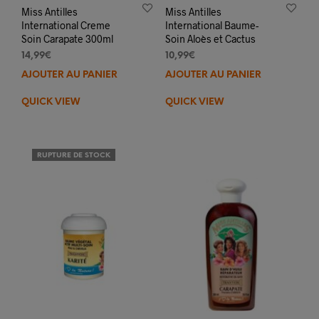
Miss Antilles
Miss Antilles
International Creme
International Baume-
Soin Carapate 300ml
Soin Aloès et Cactus
14,99
€
10,99
€
AJOUTER AU PANIER
AJOUTER AU PANIER
QUICK VIEW
QUICK VIEW
RUPTURE DE STOCK