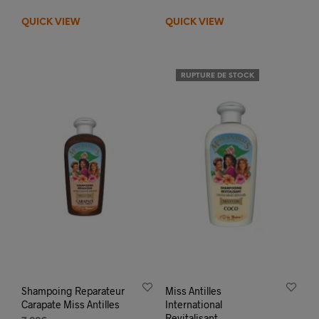
QUICK VIEW
QUICK VIEW
RUPTURE DE STOCK
Shampoing Reparateur
Miss Antilles
Carapate Miss Antilles
International
Revitalisant