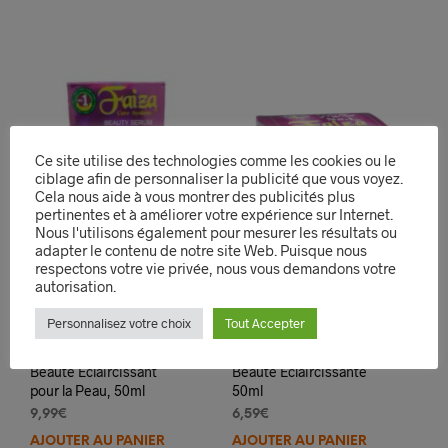
Ce site utilise des technologies comme les cookies ou le
ciblage afin de personnaliser la publicité que vous voyez.
Cela nous aide à vous montrer des publicités plus
pertinentes et à améliorer votre expérience sur Internet.
Nous l'utilisons également pour mesurer les résultats ou
adapter le contenu de notre site Web. Puisque nous
respectons votre vie privée, nous vous demandons votre
autorisation.
Personnalisez votre choix
Tout Accepter
Faiza – Sérum de
Faiza Beauty Creme De
Beauté Éclaircissant
Beaute Eclaircissante
pour la Peau, 50ml
50ml
9,99
€
6,59
€
AJOUTER AU PANIER
AJOUTER AU PANIER