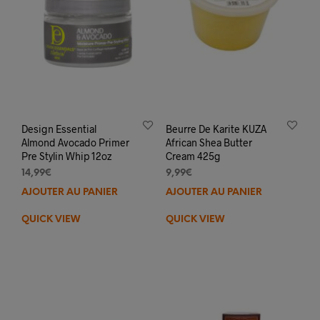
Design Essential
Beurre De Karite KUZA
Almond Avocado Primer
African Shea Butter
Pre Stylin Whip 12oz
Cream 425g
14,99
€
9,99
€
AJOUTER AU PANIER
AJOUTER AU PANIER
QUICK VIEW
QUICK VIEW