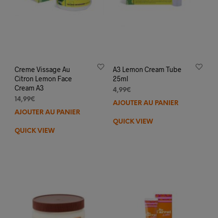
produit
Creme Vissage Au
A3 Lemon Cream Tube
Citron Lemon Face
25ml
Cream A3
4,99
€
14,99
€
AJOUTER AU PANIER
AJOUTER AU PANIER
QUICK VIEW
QUICK VIEW