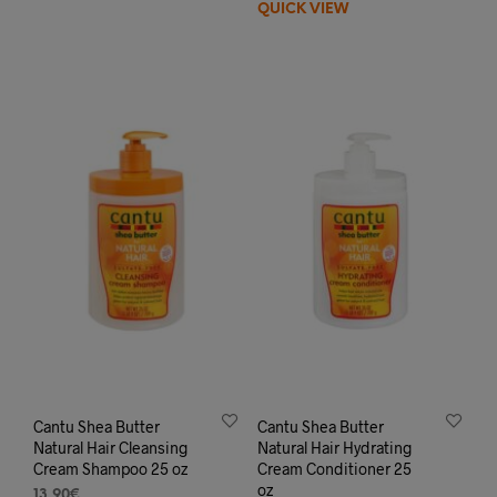
QUICK VIEW
14,99€.
10,99€.
Cantu Shea Butter
Cantu Shea Butter
Natural Hair Cleansing
Natural Hair Hydrating
Cream Shampoo 25 oz
Cream Conditioner 25
oz
13,90
€