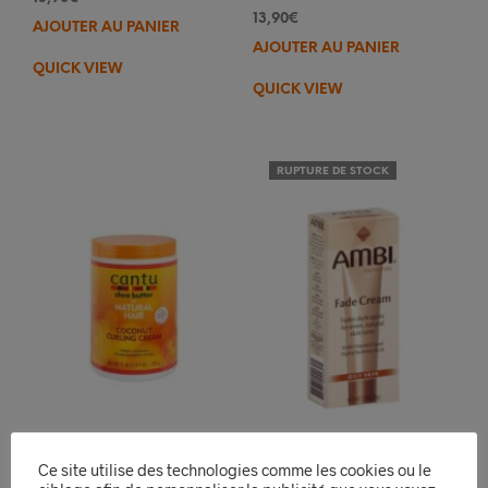
13,90
€
AJOUTER AU PANIER
AJOUTER AU PANIER
QUICK VIEW
QUICK VIEW
RUPTURE DE STOCK
Ce site utilise des technologies comme les cookies ou le