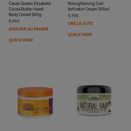
Cacao Queen Elisabeth
Strengthening Curl
Cocoa Butter Hand
Activator Cream 355ml
Body Cream 500g
8,90
€
5,99
€
LIRE LA SUITE
AJOUTER AU PANIER
QUICK VIEW
QUICK VIEW