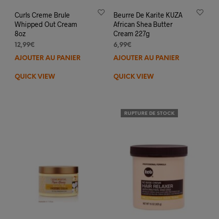
Curls Creme Brule
Beurre De Karite KUZA
Whipped Out Cream
African Shea Butter
8oz
Cream 227g
12,99
€
6,99
€
AJOUTER AU PANIER
AJOUTER AU PANIER
QUICK VIEW
QUICK VIEW
RUPTURE DE STOCK