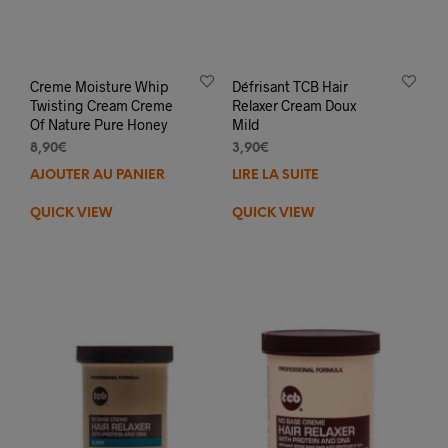
Creme Moisture Whip
Défrisant TCB Hair
Twisting Cream Creme
Relaxer Cream Doux
Of Nature Pure Honey
Mild
8,90
€
3,90
€
AJOUTER AU PANIER
LIRE LA SUITE
QUICK VIEW
QUICK VIEW