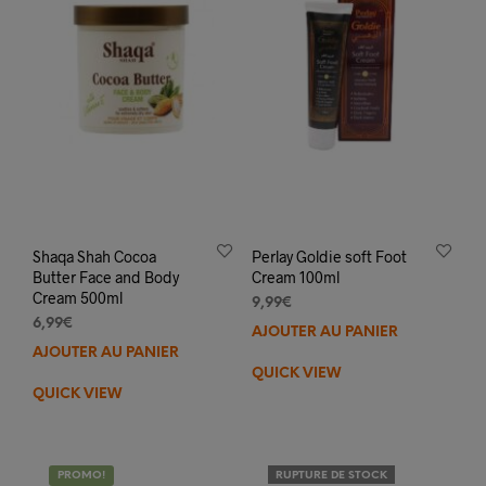
Shaqa Shah Cocoa
Perlay Goldie soft Foot
Butter Face and Body
Cream 100ml
Cream 500ml
9,99
€
6,99
€
AJOUTER AU PANIER
AJOUTER AU PANIER
QUICK VIEW
QUICK VIEW
PROMO!
RUPTURE DE STOCK