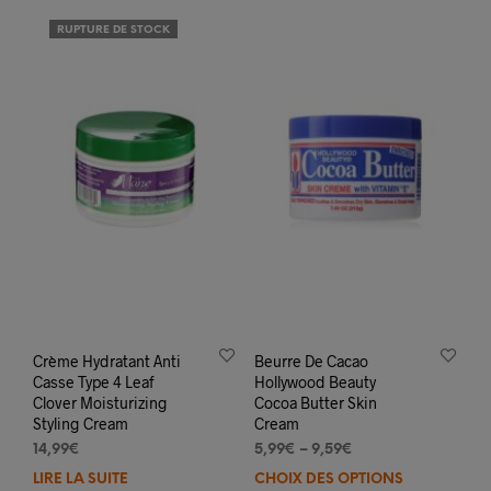
RUPTURE DE STOCK
Crème Hydratant Anti
Beurre De Cacao
Casse Type 4 Leaf
Hollywood Beauty
Clover Moisturizing
Cocoa Butter Skin
Styling Cream
Cream
14,99
€
5,99
€
–
9,59
€
LIRE LA SUITE
CHOIX DES OPTIONS
Ce