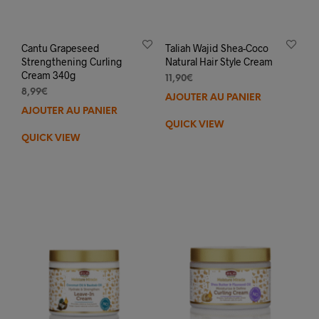
Cantu Grapeseed
Taliah Wajid Shea-Coco
Strengthening Curling
Natural Hair Style Cream
Cream 340g
11,90
€
8,99
€
AJOUTER AU PANIER
AJOUTER AU PANIER
QUICK VIEW
QUICK VIEW