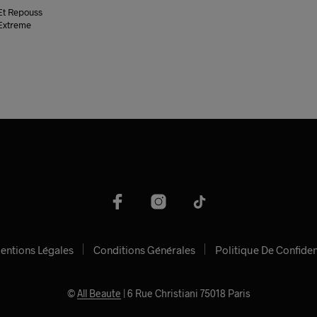
Et Repouss
Extreme
entions Légales
Conditions Générales
Politique De Confiden
©
All Beaute
| 6 Rue Christiani 75018 Paris