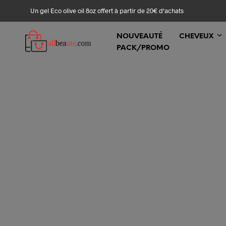
Un gel Eco olive oil 8oz offert à partir de 20€ d‘achats
NOUVEAUTÉ
CHEVEUX
PACK/PROMO