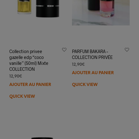
Collection privee
PARFUM BAKARA –
gazelle edp “coco
COLLECTION PRIVÉE
vanille” (50ml) Mixte
12,90
€
COLLECTION
AJOUTER AU PANIER
12,90
€
AJOUTER AU PANIER
QUICK VIEW
QUICK VIEW