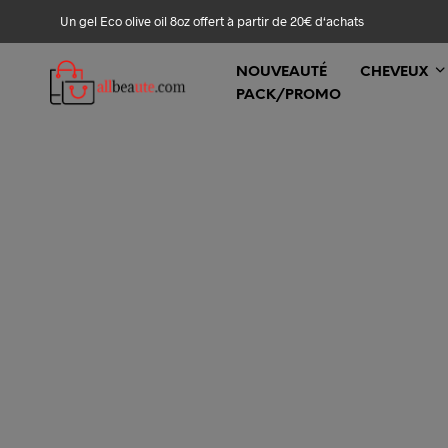
Un gel Eco olive oil 8oz offert à partir de 20€ d‘achats
NOUVEAUTÉ
CHEVEUX
PACK/PROMO