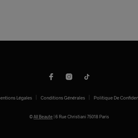
entions Légales
Conditions Générales
Politique De Confiden
©
All Beaute
| 6 Rue Christiani 75018 Paris