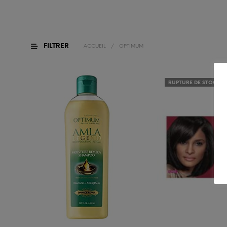
FILTRER
ACCUEIL
/
OPTIMUM
RUPTURE DE STOCK