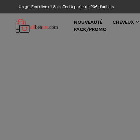
Un gel Eco olive oil 8oz offert à partir de 20€ d‘achats
NOUVEAUTÉ
CHEVEUX
PACK/PROMO