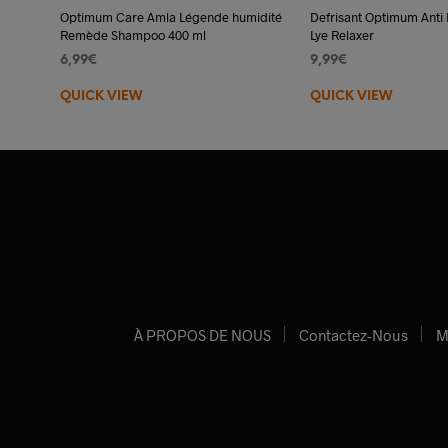
Optimum Care Amla Légende humidité
Defrisant Optimum Anti
Remède Shampoo 400 ml
Lye Relaxer
6,99
€
9,99
€
AJOUTER AU PANIER
CHOIX DES OPTIONS
QUICK VIEW
QUICK VIEW
À PROPOS DE NOUS
Contactez-Nous
M