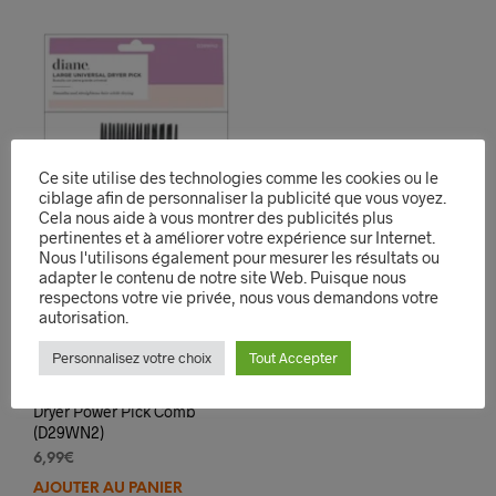
Ce site utilise des technologies comme les cookies ou le
ciblage afin de personnaliser la publicité que vous voyez.
Cela nous aide à vous montrer des publicités plus
pertinentes et à améliorer votre expérience sur Internet.
Nous l'utilisons également pour mesurer les résultats ou
adapter le contenu de notre site Web. Puisque nous
respectons votre vie privée, nous vous demandons votre
autorisation.
Personnalisez votre choix
Tout Accepter
Diane: Large Universal
Dryer Power Pick Comb
(D29WN2)
6,99
€
AJOUTER AU PANIER