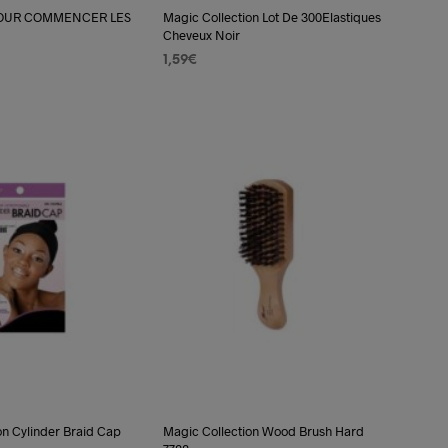
POUR COMMENCER LES
Magic Collection Lot De 300Elastiques
Cheveux Noir
1,59
€
E
AJOUTER AU PANIER
on Cylinder Braid Cap
Magic Collection Wood Brush Hard