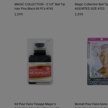
MAGIC COLLECTION – 2 1/2″ Ball Tip
Magic Collection Ball Tip
Hair Pins Black 60 PCs #743
ASSORTED SIZE #723
2,59
€
2,59
€
AJOUTER AU PANIER
AJOUTER AU PANIER
Kit Pour Faire Tissage Magic’s
Bonnet Pour Faire Soins