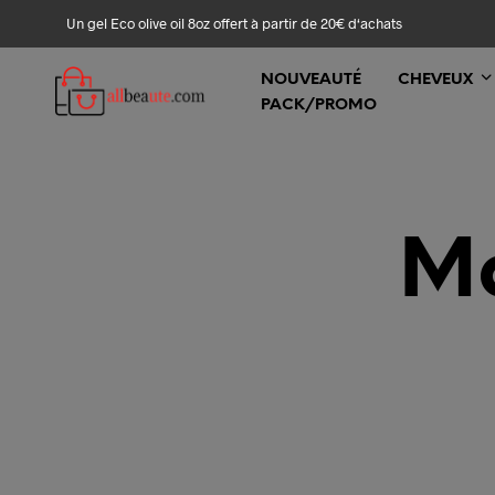
Un gel Eco olive oil 8oz offert à partir de 20€ d‘achats
NOUVEAUTÉ
CHEVEUX
PACK/PROMO
Ma