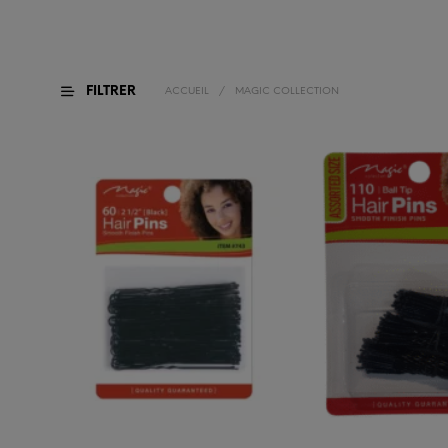
FILTRER
ACCUEIL
/
MAGIC COLLECTION