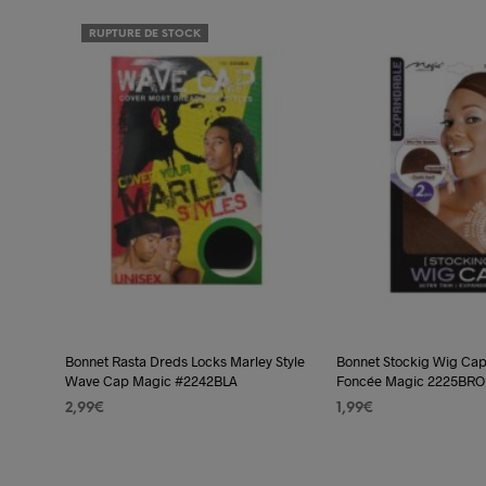
RUPTURE DE STOCK
Bonnet Rasta Dreds Locks Marley Style
Bonnet Stockig Wig Ca
Wave Cap Magic #2242BLA
Foncée Magic 2225BRO
2,99
€
1,99
€
LIRE LA SUITE
AJOUTER AU PANIER