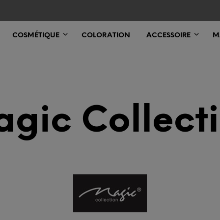
COSMÉTIQUE
COLORATION
ACCESSOIRE
M
gic Collect