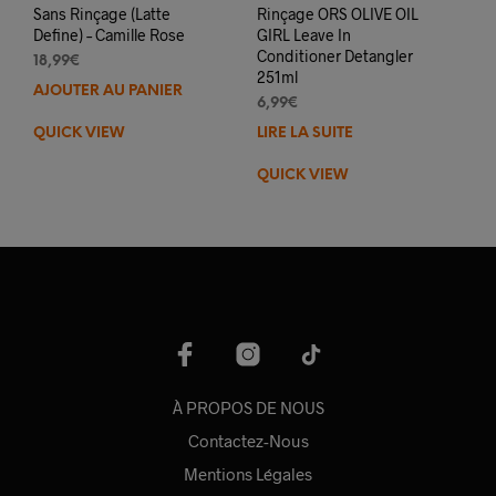
Sans Rinçage (Latte
Rinçage ORS OLIVE OIL
Define) – Camille Rose
GIRL Leave In
Conditioner Detangler
18,99
€
251ml
AJOUTER AU PANIER
6,99
€
QUICK VIEW
LIRE LA SUITE
QUICK VIEW
À PROPOS DE NOUS
Contactez-Nous
Mentions Légales