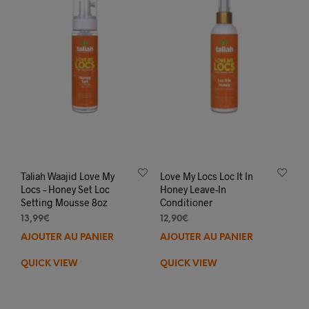
Taliah Waajid Love My
Love My Locs Loc It In
Locs – Honey Set Loc
Honey Leave-In
Setting Mousse 8oz
Conditioner
13,99
€
12,90
€
AJOUTER AU PANIER
AJOUTER AU PANIER
QUICK VIEW
QUICK VIEW